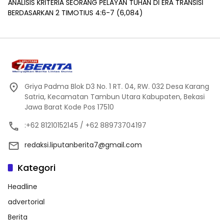
ANALISIS KRITERIA SEORANG PELAYAN TUHAN DI ERA TRANSISI
BERDASARKAN 2 TIMOTIUS 4:6-7
(6,084)
Griya Padma Blok D3 No. 1 RT. 04, RW. 032 Desa Karang
Satria, Kecamatan Tambun Utara Kabupaten, Bekasi
Jawa Barat Kode Pos 17510
:+62 81210152145 / +62 88973704197
redaksi.liputanberita7@gmail.com
Kategori
Headline
advertorial
Berita