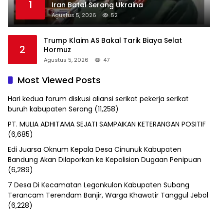
1
Iran Batal Serang Ukraina
Agustus 5, 2026
52
Trump Klaim AS Bakal Tarik Biaya Selat
2
Hormuz
Agustus 5, 2026
47
Most Viewed Posts
Hari kedua forum diskusi aliansi serikat pekerja serikat
buruh kabupaten Serang
(11,258)
PT. MULIA ADHITAMA SEJATI SAMPAIKAN KETERANGAN POSITIF
(6,685)
Edi Juarsa Oknum Kepala Desa Cinunuk Kabupaten
Bandung Akan Dilaporkan ke Kepolisian Dugaan Penipuan
(6,289)
7 Desa Di Kecamatan Legonkulon Kabupaten Subang
Terancam Terendam Banjir, Warga Khawatir Tanggul Jebol
(6,228)