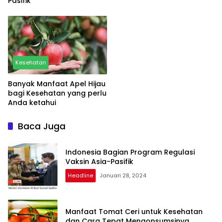
Pasifik
Kesehatan
Banyak Manfaat Apel Hijau
bagi Kesehatan yang perlu
Anda ketahui
Baca Juga
Indonesia Bagian Program Regulasi
Vaksin Asia-Pasifik
Headline
Januari 28, 2024
Manfaat Tomat Ceri untuk Kesehatan
dan Cara Tepat Mengonsumsinya