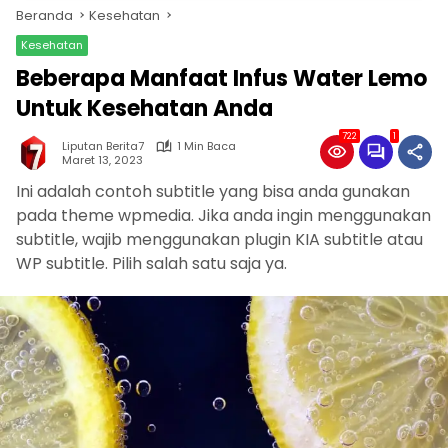
Beranda
Kesehatan
Kesehatan
Beberapa Manfaat Infus Water Lemo
Untuk Kesehatan Anda
722
1
Liputan Berita7
1 Min Baca
Maret 13, 2023
Ini adalah contoh subtitle yang bisa anda gunakan
pada theme wpmedia. Jika anda ingin menggunakan
subtitle, wajib menggunakan plugin KIA subtitle atau
WP subtitle. Pilih salah satu saja ya.