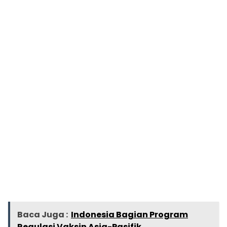
Baca Juga :
Indonesia Bagian Program
Regulasi Vaksin Asia-Pasifik