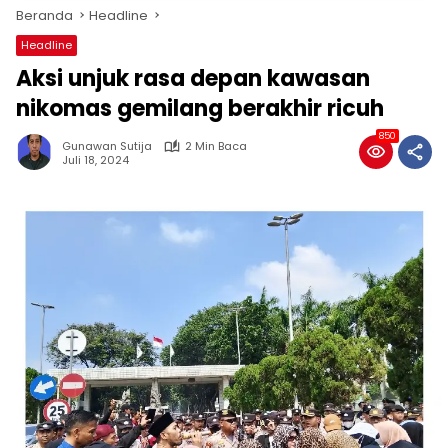
Beranda
Headline
Headline
Aksi unjuk rasa depan kawasan
nikomas gemilang berakhir ricuh
850
Gunawan Sutija
2 Min Baca
Juli 18, 2024