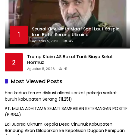
Seusai Kiev Minta Maaf Soal Laut Kaspia,
1
Iran Batal Serang Ukraina
Agustus 5, 2026
45
Trump Klaim AS Bakal Tarik Biaya Selat
2
Hormuz
Agustus 5, 2026
41
Most Viewed Posts
Hari kedua forum diskusi aliansi serikat pekerja serikat
buruh kabupaten Serang
(11,251)
PT. MULIA ADHITAMA SEJATI SAMPAIKAN KETERANGAN POSITIF
(6,684)
Edi Juarsa Oknum Kepala Desa Cinunuk Kabupaten
Bandung Akan Dilaporkan ke Kepolisian Dugaan Penipuan