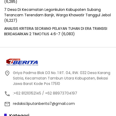
(6,285)
7 Desa Di Kecamatan Legonkulon Kabupaten Subang
Terancam Terendam Banjir, Warga Khawatir Tanggul Jebol
(6,227)
ANALISIS KRITERIA SEORANG PELAYAN TUHAN DI ERA TRANSISI
BERDASARKAN 2 TIMOTIUS 4:6-7
(6,083)
Griya Padma Blok D3 No. 1 RT. 04, RW. 032 Desa Karang
Satria, Kecamatan Tambun Utara Kabupaten, Bekasi
Jawa Barat Kode Pos 17510
:+62 81210152145 / +62 88973704197
redaksi.liputanberita7@gmail.com
Kategori