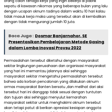
orang calon tenaga kerja yang ingin bekerja di pabrik
sepatu di kawasan nikomas yang beberapa bulan yang lalu
dengan ucapan oknum tadinya dalam waktu 10 hari kalau
tidak masuk kerja maka uang tersebut akan di kembalikan
dengan tidak mengurangi jumlah 10 juta.
Baca Juga :
Dosmar Banjarnahor, SE
Presentasikan Pembelajaran Metode Gasing
dalam Lomba Inovasi Provsu 2022
Permasalahan tersebut diketahui dengan masyarakat
sekitar lingkungan perusahaan dan organisasi masyarakat
yang hari ini memantau jalannya aksi sehingga
masyarakat sekitar mengetahui permasalahan tersebut
bahwa ada korban pencalonan yang dilakukan oknum
ormas masyarakat Banten bersatu ,dan melihat dari aksi
tersebut hari ini dianggap tidak sesuai dengan tuntutan
dan tujuan aksi sehingga menyulut kemarahan
masyarakat sekitar untuk menghakimi oknum tersebut
akan tetapi patut di berikan apresiasi kesiapan anggota