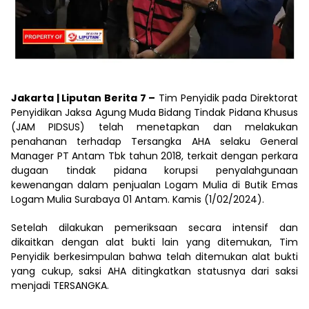
Jakarta | Liputan Berita 7 –
Tim Penyidik pada Direktorat
Penyidikan Jaksa Agung Muda Bidang Tindak Pidana Khusus
(JAM PIDSUS) telah menetapkan dan melakukan
penahanan terhadap Tersangka AHA selaku General
Manager PT Antam Tbk tahun 2018, terkait dengan perkara
dugaan tindak pidana korupsi penyalahgunaan
kewenangan dalam penjualan Logam Mulia di Butik Emas
Logam Mulia Surabaya 01 Antam. Kamis (1/02/2024).
Setelah dilakukan pemeriksaan secara intensif dan
dikaitkan dengan alat bukti lain yang ditemukan, Tim
Penyidik berkesimpulan bahwa telah ditemukan alat bukti
yang cukup, saksi AHA ditingkatkan statusnya dari saksi
menjadi TERSANGKA.