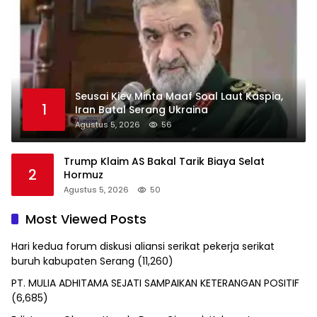
Seusai Kiev Minta Maaf Soal Laut Kaspia,
1
Iran Batal Serang Ukraina
Agustus 5, 2026
56
Trump Klaim AS Bakal Tarik Biaya Selat
2
Hormuz
Agustus 5, 2026
50
Most Viewed Posts
Hari kedua forum diskusi aliansi serikat pekerja serikat
buruh kabupaten Serang
(11,260)
PT. MULIA ADHITAMA SEJATI SAMPAIKAN KETERANGAN POSITIF
(6,685)