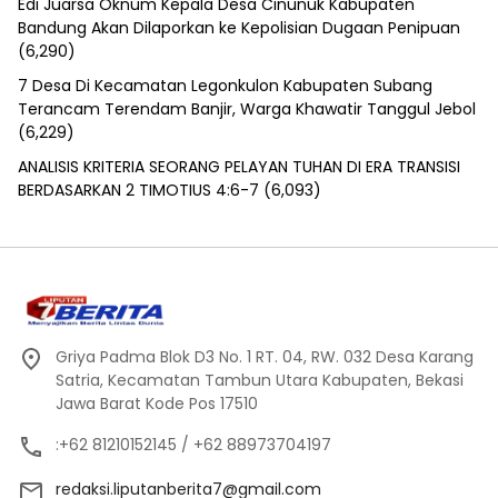
Edi Juarsa Oknum Kepala Desa Cinunuk Kabupaten
Bandung Akan Dilaporkan ke Kepolisian Dugaan Penipuan
(6,290)
7 Desa Di Kecamatan Legonkulon Kabupaten Subang
Terancam Terendam Banjir, Warga Khawatir Tanggul Jebol
(6,229)
ANALISIS KRITERIA SEORANG PELAYAN TUHAN DI ERA TRANSISI
BERDASARKAN 2 TIMOTIUS 4:6-7
(6,093)
Griya Padma Blok D3 No. 1 RT. 04, RW. 032 Desa Karang
Satria, Kecamatan Tambun Utara Kabupaten, Bekasi
Jawa Barat Kode Pos 17510
:+62 81210152145 / +62 88973704197
redaksi.liputanberita7@gmail.com