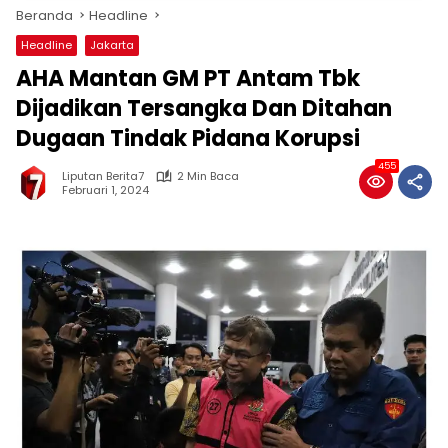
Beranda
Headline
Headline
Jakarta
AHA Mantan GM PT Antam Tbk
Dijadikan Tersangka Dan Ditahan
Dugaan Tindak Pidana Korupsi
455
Liputan Berita7
2 Min Baca
Februari 1, 2024