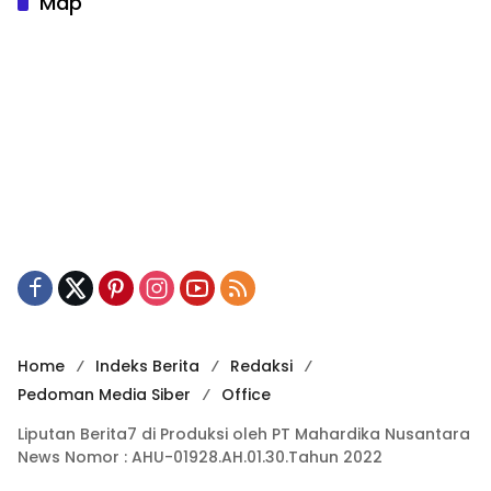
Map
Home
Indeks Berita
Redaksi
Pedoman Media Siber
Office
Liputan Berita7 di Produksi oleh PT Mahardika Nusantara
News Nomor : AHU-01928.AH.01.30.Tahun 2022