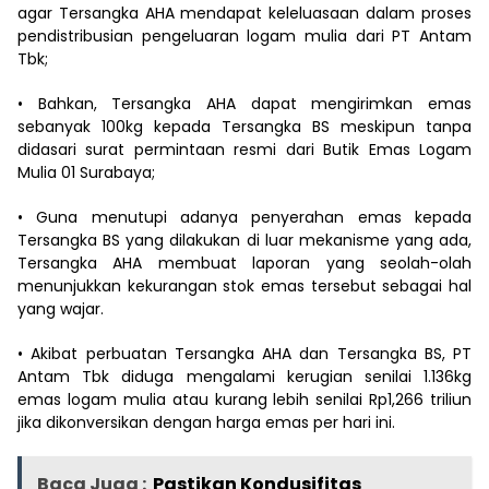
agar Tersangka AHA mendapat keleluasaan dalam proses
pendistribusian pengeluaran logam mulia dari PT Antam
Tbk;
• Bahkan, Tersangka AHA dapat mengirimkan emas
sebanyak 100kg kepada Tersangka BS meskipun tanpa
didasari surat permintaan resmi dari Butik Emas Logam
Mulia 01 Surabaya;
• Guna menutupi adanya penyerahan emas kepada
Tersangka BS yang dilakukan di luar mekanisme yang ada,
Tersangka AHA membuat laporan yang seolah-olah
menunjukkan kekurangan stok emas tersebut sebagai hal
yang wajar.
• Akibat perbuatan Tersangka AHA dan Tersangka BS, PT
Antam Tbk diduga mengalami kerugian senilai 1.136kg
emas logam mulia atau kurang lebih senilai Rp1,266 triliun
jika dikonversikan dengan harga emas per hari ini.
Baca Juga :
Pastikan Kondusifitas