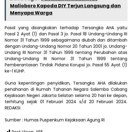
Malioboro Kapoda DIY Terjun Langsung dan
Menyapa Warga
Pasal yang disangkakan terhadap Tersangka AHA yaitu
Pasal 2 Ayat (1) dan Pasal 3 jo. Pasal 18 Undang-Undang RI
Nomor 31 Tahun 1999 sebagaimana diubah dan ditambah
dengan Undang-Undang Nomor 20 Tahun 2001 jo. Undang-
Undang RI Nomor 31 Tahun 1999 tentang Perubahan atas
Undang-Undang RI Nomor 31 Tahun 1999 tentang
Pemberantasan Tindak Pidana Korupsi jo. Pasal 55 Ayat (1)
ke-1 KUHP.
Guna kepentingan penyidikan, Tersangka AHA dilakukan
penahanan di Rumah Tahanan Negara Salemba Cabang
Kejaksaan Negeri Jakarta Selatan selama 20 hari ke depan,
terhitung sejak 01 Februari 2024 s/d 20 Februari 2024.
REDAKSI
Sumber : Humas Puspenkum Kejaksaan Agung RI