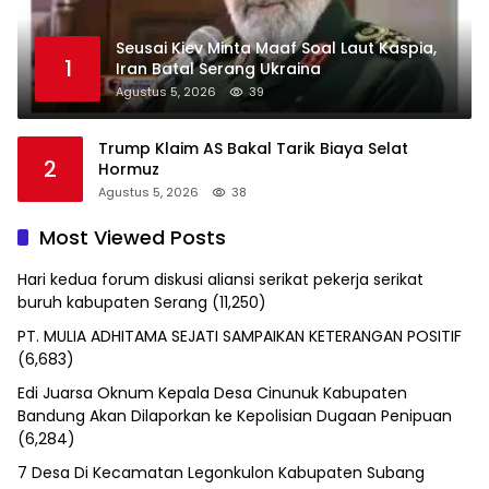
Seusai Kiev Minta Maaf Soal Laut Kaspia,
1
Iran Batal Serang Ukraina
Agustus 5, 2026
39
Trump Klaim AS Bakal Tarik Biaya Selat
2
Hormuz
Agustus 5, 2026
38
Most Viewed Posts
Hari kedua forum diskusi aliansi serikat pekerja serikat
buruh kabupaten Serang
(11,250)
PT. MULIA ADHITAMA SEJATI SAMPAIKAN KETERANGAN POSITIF
(6,683)
Edi Juarsa Oknum Kepala Desa Cinunuk Kabupaten
Bandung Akan Dilaporkan ke Kepolisian Dugaan Penipuan
(6,284)
7 Desa Di Kecamatan Legonkulon Kabupaten Subang