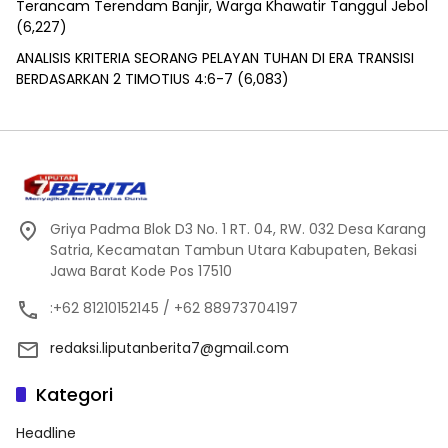
Terancam Terendam Banjir, Warga Khawatir Tanggul Jebol
(6,227)
ANALISIS KRITERIA SEORANG PELAYAN TUHAN DI ERA TRANSISI
BERDASARKAN 2 TIMOTIUS 4:6-7
(6,083)
Griya Padma Blok D3 No. 1 RT. 04, RW. 032 Desa Karang
Satria, Kecamatan Tambun Utara Kabupaten, Bekasi
Jawa Barat Kode Pos 17510
:+62 81210152145 / +62 88973704197
redaksi.liputanberita7@gmail.com
Kategori
Headline