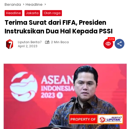
Beranda
Headline
Headline
Jakarta
Olah raga
Terima Surat dari FIFA, Presiden
Instruksikan Dua Hal Kepada PSSI
639
Liputan Berita7
2 Min Baca
April 2, 2023