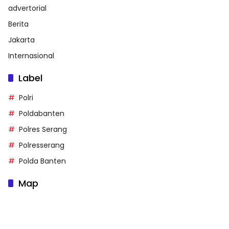
advertorial
Berita
Jakarta
Internasional
Label
Polri
Poldabanten
Polres Serang
Polresserang
Polda Banten
Map