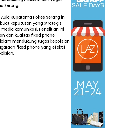
res Serang.
 Aula Rupatama Polres Serang ini
uat keputusan yang strategis
i media komunikasi. Penelitian ini
n dan kualitas fixed phone
 dalam mendukung tugas kepolisian
ggaraan fixed phone yang efektif
lisian.