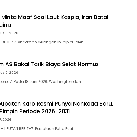
 Minta Maaf Soal Laut Kaspia, Iran Batal
aina
us 5, 2026
N BERITA7. Ancaman serangan ini dipicu oleh…
m AS Bakal Tarik Biaya Selat Hormuz
us 5, 2026
berita7. Pada 18 Juni 2026, Washington dan…
upaten Karo Resmi Punya Nahkoda Baru,
 Pimpin Periode 2026-2031
27, 2026
 LIPUTAN BERITA7. Persatuan Putra Putri…