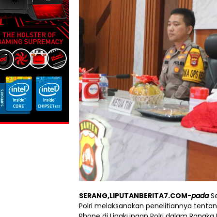
SERANG,LIPUTANBERITA7.COM-
pada
Se
Polri melaksanakan penelitiannya tenta
Phone di Lingkungan Polri dalam Rangk