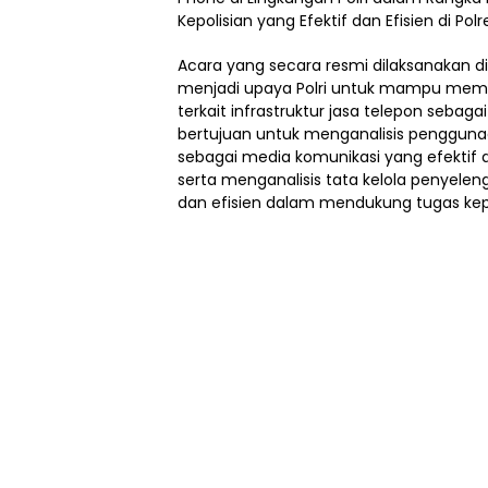
Kepolisian yang Efektif dan Efisien di Pol
Acara yang secara resmi dilaksanakan di
menjadi upaya Polri untuk mampu memb
terkait infrastruktur jasa telepon sebaga
bertujuan untuk menganalisis penggunaa
sebagai media komunikasi yang efektif
serta menganalisis tata kelola penyelen
dan efisien dalam mendukung tugas kepo