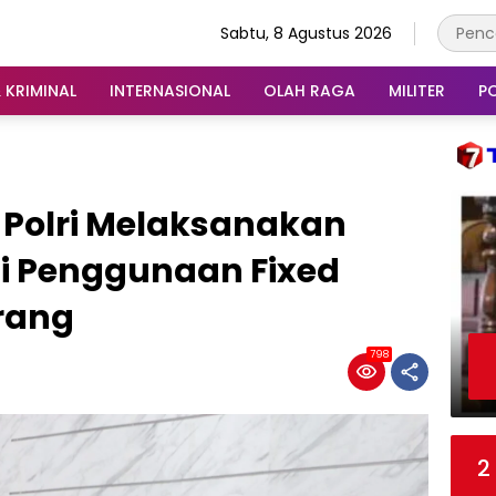
Sabtu, 8 Agustus 2026
 KRIMINAL
INTERNASIONAL
OLAH RAGA
MILITER
PO
 Polri Melaksanakan
si Penggunaan Fixed
erang
798
2