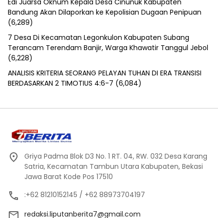
Edi Juarsa Oknum Kepala Desa Cinunuk Kabupaten
Bandung Akan Dilaporkan ke Kepolisian Dugaan Penipuan
(6,289)
7 Desa Di Kecamatan Legonkulon Kabupaten Subang
Terancam Terendam Banjir, Warga Khawatir Tanggul Jebol
(6,228)
ANALISIS KRITERIA SEORANG PELAYAN TUHAN DI ERA TRANSISI
BERDASARKAN 2 TIMOTIUS 4:6-7
(6,084)
Griya Padma Blok D3 No. 1 RT. 04, RW. 032 Desa Karang
Satria, Kecamatan Tambun Utara Kabupaten, Bekasi
Jawa Barat Kode Pos 17510
:+62 81210152145 / +62 88973704197
redaksi.liputanberita7@gmail.com