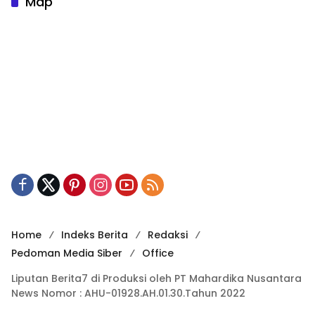
Map
Home
Indeks Berita
Redaksi
Pedoman Media Siber
Office
Liputan Berita7 di Produksi oleh PT Mahardika Nusantara
News Nomor : AHU-01928.AH.01.30.Tahun 2022