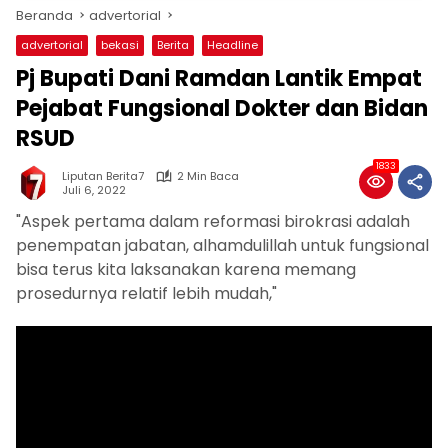
Beranda
advertorial
advertorial
bekasi
Berita
Headline
Pj Bupati Dani Ramdan Lantik Empat
Pejabat Fungsional Dokter dan Bidan
RSUD
1833
Liputan Berita7
2 Min Baca
Juli 6, 2022
"Aspek pertama dalam reformasi birokrasi adalah
penempatan jabatan, alhamdulillah untuk fungsional
bisa terus kita laksanakan karena memang
prosedurnya relatif lebih mudah,"