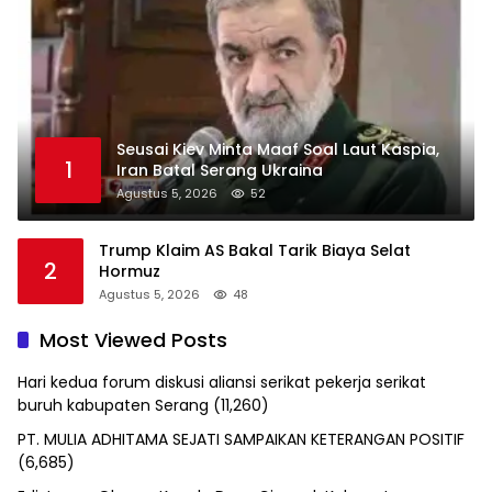
Seusai Kiev Minta Maaf Soal Laut Kaspia,
1
Iran Batal Serang Ukraina
Agustus 5, 2026
52
Trump Klaim AS Bakal Tarik Biaya Selat
2
Hormuz
Agustus 5, 2026
48
Most Viewed Posts
Hari kedua forum diskusi aliansi serikat pekerja serikat
buruh kabupaten Serang
(11,260)
PT. MULIA ADHITAMA SEJATI SAMPAIKAN KETERANGAN POSITIF
(6,685)