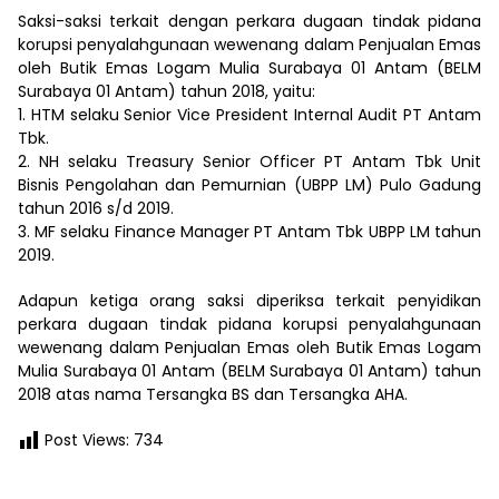
Saksi-saksi terkait dengan perkara dugaan tindak pidana
korupsi penyalahgunaan wewenang dalam Penjualan Emas
oleh Butik Emas Logam Mulia Surabaya 01 Antam (BELM
Surabaya 01 Antam) tahun 2018, yaitu:
1. HTM selaku Senior Vice President Internal Audit PT Antam
Tbk.
2. NH selaku Treasury Senior Officer PT Antam Tbk Unit
Bisnis Pengolahan dan Pemurnian (UBPP LM) Pulo Gadung
tahun 2016 s/d 2019.
3. MF selaku Finance Manager PT Antam Tbk UBPP LM tahun
2019.
Adapun ketiga orang saksi diperiksa terkait penyidikan
perkara dugaan tindak pidana korupsi penyalahgunaan
wewenang dalam Penjualan Emas oleh Butik Emas Logam
Mulia Surabaya 01 Antam (BELM Surabaya 01 Antam) tahun
2018 atas nama Tersangka BS dan Tersangka AHA.
Post Views:
734