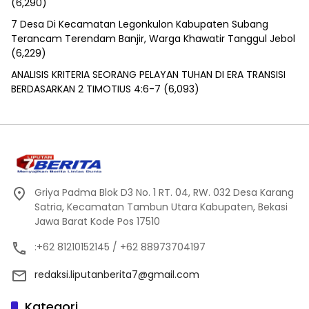
(6,290)
7 Desa Di Kecamatan Legonkulon Kabupaten Subang
Terancam Terendam Banjir, Warga Khawatir Tanggul Jebol
(6,229)
ANALISIS KRITERIA SEORANG PELAYAN TUHAN DI ERA TRANSISI
BERDASARKAN 2 TIMOTIUS 4:6-7
(6,093)
Griya Padma Blok D3 No. 1 RT. 04, RW. 032 Desa Karang
Satria, Kecamatan Tambun Utara Kabupaten, Bekasi
Jawa Barat Kode Pos 17510
:+62 81210152145 / +62 88973704197
redaksi.liputanberita7@gmail.com
Kategori