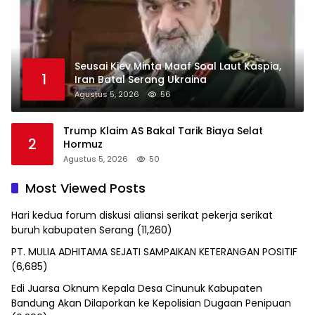
Seusai Kiev Minta Maaf Soal Laut Kaspia,
1
Iran Batal Serang Ukraina
Agustus 5, 2026
56
Trump Klaim AS Bakal Tarik Biaya Selat
2
Hormuz
Agustus 5, 2026
50
Most Viewed Posts
Hari kedua forum diskusi aliansi serikat pekerja serikat
buruh kabupaten Serang
(11,260)
PT. MULIA ADHITAMA SEJATI SAMPAIKAN KETERANGAN POSITIF
(6,685)
Edi Juarsa Oknum Kepala Desa Cinunuk Kabupaten
Bandung Akan Dilaporkan ke Kepolisian Dugaan Penipuan