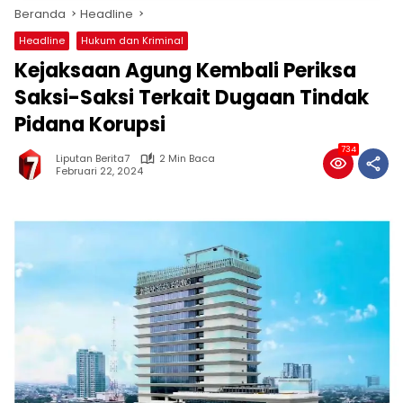
Beranda
Headline
Headline
Hukum dan Kriminal
Kejaksaan Agung Kembali Periksa
Saksi-Saksi Terkait Dugaan Tindak
Pidana Korupsi
734
Liputan Berita7
2 Min Baca
Februari 22, 2024