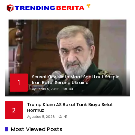
Seusai Kiev Minta Maaf Soal Laut Kaspia,
1
Iran Batal Serang Ukraina
Agustus 5, 2026
44
Trump Klaim AS Bakal Tarik Biaya Selat
2
Hormuz
Agustus 5, 2026
41
Most Viewed Posts