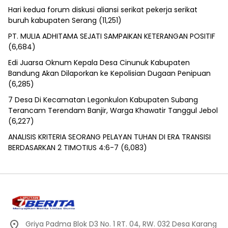
Hari kedua forum diskusi aliansi serikat pekerja serikat
buruh kabupaten Serang
(11,251)
PT. MULIA ADHITAMA SEJATI SAMPAIKAN KETERANGAN POSITIF
(6,684)
Edi Juarsa Oknum Kepala Desa Cinunuk Kabupaten
Bandung Akan Dilaporkan ke Kepolisian Dugaan Penipuan
(6,285)
7 Desa Di Kecamatan Legonkulon Kabupaten Subang
Terancam Terendam Banjir, Warga Khawatir Tanggul Jebol
(6,227)
ANALISIS KRITERIA SEORANG PELAYAN TUHAN DI ERA TRANSISI
BERDASARKAN 2 TIMOTIUS 4:6-7
(6,083)
Griya Padma Blok D3 No. 1 RT. 04, RW. 032 Desa Karang