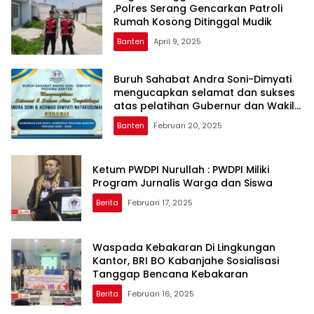
,Polres Serang Gencarkan Patroli
Rumah Kosong Ditinggal Mudik
Banten
April 9, 2025
Buruh Sahabat Andra Soni-Dimyati
mengucapkan selamat dan sukses
atas pelatihan Gubernur dan Wakil
Gubernur Provinsi Banten
Banten
Februari 20, 2025
Ketum PWDPI Nurullah : PWDPI Miliki
Program Jurnalis Warga dan Siswa
Berita
Februari 17, 2025
Waspada Kebakaran Di Lingkungan
Kantor, BRI BO Kabanjahe Sosialisasi
Tanggap Bencana Kebakaran
Berita
Februari 16, 2025