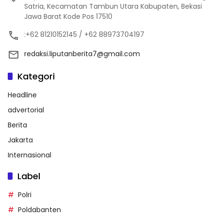
Satria, Kecamatan Tambun Utara Kabupaten, Bekasi
Jawa Barat Kode Pos 17510
:+62 81210152145 / +62 88973704197
redaksi.liputanberita7@gmail.com
Kategori
Headline
advertorial
Berita
Jakarta
Internasional
Label
Polri
Poldabanten