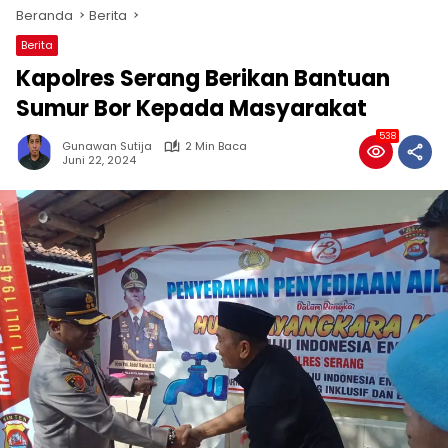
Beranda
Berita
Berita
Kapolres Serang Berikan Bantuan
Sumur Bor Kepada Masyarakat
538
Gunawan Sutija
2 Min Baca
Juni 22, 2024