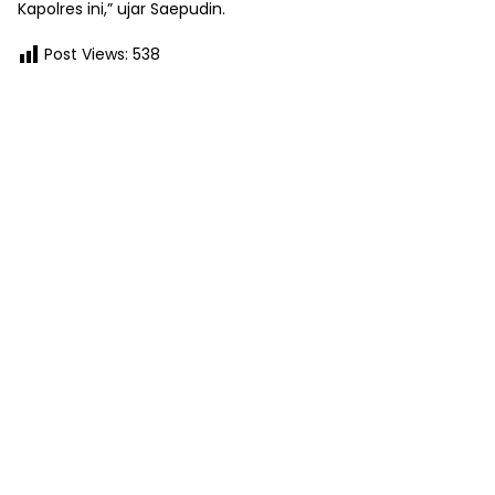
Kapolres ini,” ujar Saepudin.
Post Views:
538