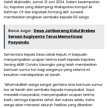
Salafi Alubtadiin, Jumat 21 Juni 2024. Dalam kesempatan
itu, Kapolres yang didampingi Wakapolres Kompol Ali
Rahman CP dan Kapolsek Pontang AKP Junaedi
memberikan bingkisan sembako kepada 50 warga.
Baca Juga :
Desa Jatibarang Kidul Brebes
Sersan Sugiyanto Terus Memotivasi
Posyandu
Sementara Kepala Desa Lebak Kepuh, H Saepudin
menyampaikan ucapan terima kasih kepada Kapolres
Serang AKBP Condro Sasongko yang telah memberikan
bantuan sumur bor bagi warganya yang selama ini
kesulitan mendapatkan air bersih.
“Alhamdulillah warga sangat gembira atas bantuan sumur
bor air bersih dan sembako kepada masyarakat. Saya
mewakili masyarakat, menyampaikan ucapan terima
kasih, semoga Kapolres sehat dan sukses selalu. Insha
warga akan merawat seluruh fasilitas yang diberikan