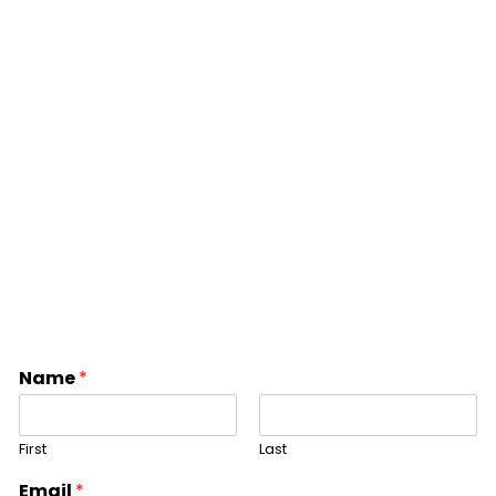
Name
*
First
Last
Email
*