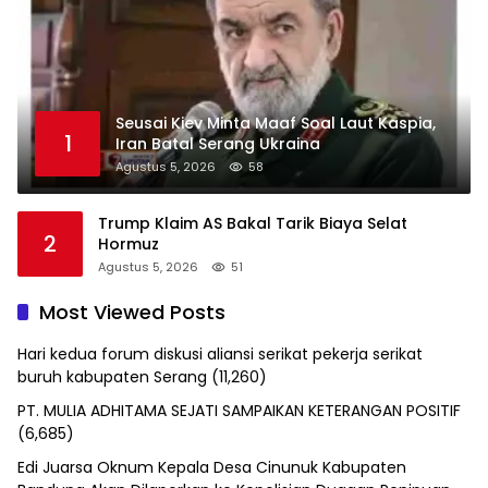
Seusai Kiev Minta Maaf Soal Laut Kaspia,
1
Iran Batal Serang Ukraina
Agustus 5, 2026
58
Trump Klaim AS Bakal Tarik Biaya Selat
2
Hormuz
Agustus 5, 2026
51
Most Viewed Posts
Hari kedua forum diskusi aliansi serikat pekerja serikat
buruh kabupaten Serang
(11,260)
PT. MULIA ADHITAMA SEJATI SAMPAIKAN KETERANGAN POSITIF
(6,685)
Edi Juarsa Oknum Kepala Desa Cinunuk Kabupaten