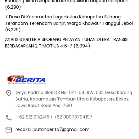
Bandung Akan Dilaporkan ke Kepolisian Dugaan Penipuan
(6,290)
7 Desa Di Kecamatan Legonkulon Kabupaten Subang
Terancam Terendam Banjir, Warga Khawatir Tanggul Jebol
(6,229)
ANALISIS KRITERIA SEORANG PELAYAN TUHAN DI ERA TRANSISI
BERDASARKAN 2 TIMOTIUS 4:6-7
(6,094)
Griya Padma Blok D3 No. 1 RT. 04, RW. 032 Desa Karang
Satria, Kecamatan Tambun Utara Kabupaten, Bekasi
Jawa Barat Kode Pos 17510
:+62 81210152145 / +62 88973704197
redaksi.liputanberita7@gmail.com