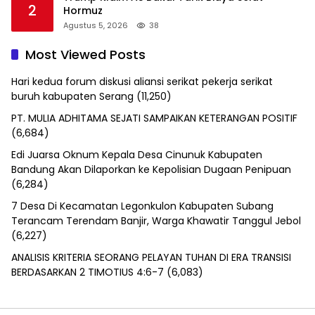
2
Hormuz
Agustus 5, 2026
38
Most Viewed Posts
Hari kedua forum diskusi aliansi serikat pekerja serikat
buruh kabupaten Serang
(11,250)
PT. MULIA ADHITAMA SEJATI SAMPAIKAN KETERANGAN POSITIF
(6,684)
Edi Juarsa Oknum Kepala Desa Cinunuk Kabupaten
Bandung Akan Dilaporkan ke Kepolisian Dugaan Penipuan
(6,284)
7 Desa Di Kecamatan Legonkulon Kabupaten Subang
Terancam Terendam Banjir, Warga Khawatir Tanggul Jebol
(6,227)
ANALISIS KRITERIA SEORANG PELAYAN TUHAN DI ERA TRANSISI
BERDASARKAN 2 TIMOTIUS 4:6-7
(6,083)