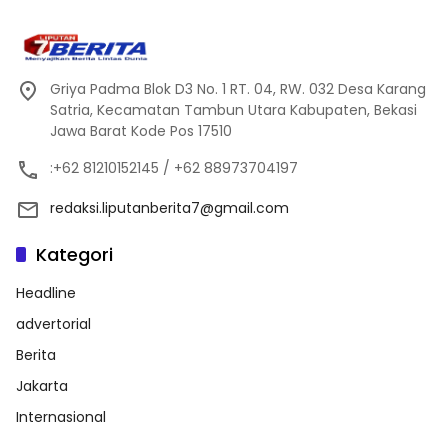
Griya Padma Blok D3 No. 1 RT. 04, RW. 032 Desa Karang
Satria, Kecamatan Tambun Utara Kabupaten, Bekasi
Jawa Barat Kode Pos 17510
:+62 81210152145 / +62 88973704197
redaksi.liputanberita7@gmail.com
Kategori
Headline
advertorial
Berita
Jakarta
Internasional